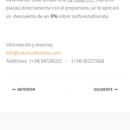
plazas) directamente con el propietario, se te aplicará
descuento de un
8%
un
sobre tarifa establecida.
Información y reservas:
info@casarurallatoba.com
Teléfonos: (+34) 947243231 – (+34) 652273428
ANTERIOR
SIGUIENTE