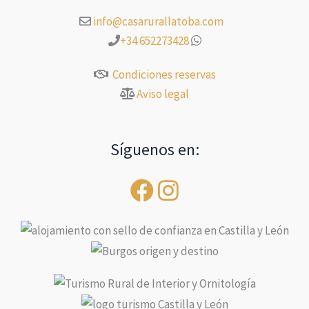
info@casarurallatoba.com
+34 652273428
Condiciones reservas
Aviso legal
Síguenos en: