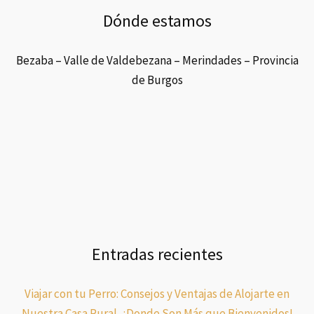
Dónde estamos
Bezaba – Valle de Valdebezana – Merindades – Provincia
de Burgos
Entradas recientes
Viajar con tu Perro: Consejos y Ventajas de Alojarte en
Nuestra Casa Rural, ¡Donde Son Más que Bienvenidos!