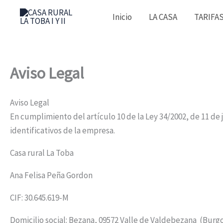
Ir
Inicio
LA CASA
TARIFA
al
contenido
Aviso Legal
Aviso Legal
En cumplimiento del artículo 10 de la Ley 34/2002, de 11 de 
identificativos de la empresa.
Casa rural La Toba
Ana Felisa Peña Gordon
CIF: 30.645.619-M
Domicilio social: Bezana, 09572 Valle de Valdebezana (Burg