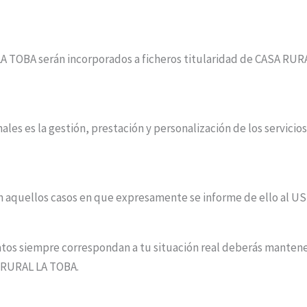
A TOBA serán incorporados a ficheros titularidad de CASA RURA
nales es la gestión, prestación y personalización de los servici
en aquellos casos en que expresamente se informe de ello al U
datos siempre correspondan a tu situación real deberás manten
A RURAL LA TOBA.