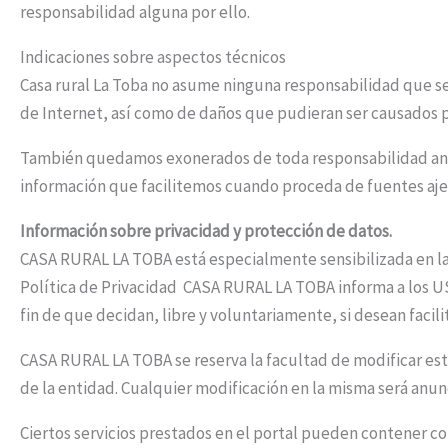
responsabilidad alguna por ello.
Indicaciones sobre aspectos técnicos
Casa rural La Toba no asume ninguna responsabilidad que se
de Internet, así como de daños que pudieran ser causados p
También quedamos exonerados de toda responsabilidad ante 
información que facilitemos cuando proceda de fuentes aje
Información sobre privacidad y protección de datos.
CASA RURAL LA TOBA está especialmente sensibilizada en la 
Política de Privacidad CASA RURAL LA TOBA informa a los US
fin de que decidan, libre y voluntariamente, si desean facilit
CASA RURAL LA TOBA se reserva la facultad de modificar esta 
de la entidad. Cualquier modificación en la misma será anun
Ciertos servicios prestados en el portal pueden contener co