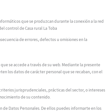
nformáticos que se produzcan durante la conexión a la red
el control de Casa rural La Toba
secuencia de errores, defectos u omisiones en la
 que se accede a través de su web. Mediante la presente
ten los datos de carácter personal que se recaban, con el
iterios jurisprudenciales, prácticas del sector, o intereses
onocimiento de su contenido.
ón de Datos Personales. De ellos puedes informarte en los