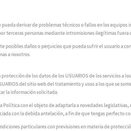
 pueda derivar de problemas técnicos o fallos en los equipos i
or terceras personas mediante intromisiones ilegítimas fuera d
posibles daños o perjuicios que pueda sufrir el usuario a con
nas a nosotros.
protección de los datos de los USUARIOS de los servicios a los
UARIOS del sitio web del tratamiento y usos a los que se some
ar la información solicitada.
Política con el objeto de adaptarla a novedades legislativas, cr
ciada con la debida antelación, a fin de que tengas perfecto c
ndiciones particulares con previsiones en materia de protecci