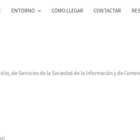
S
ENTORNO
CÓMO LLEGAR
CONTACTAR
RE
julio, de Servicios de la Sociedad de la Información y de Comer
os)