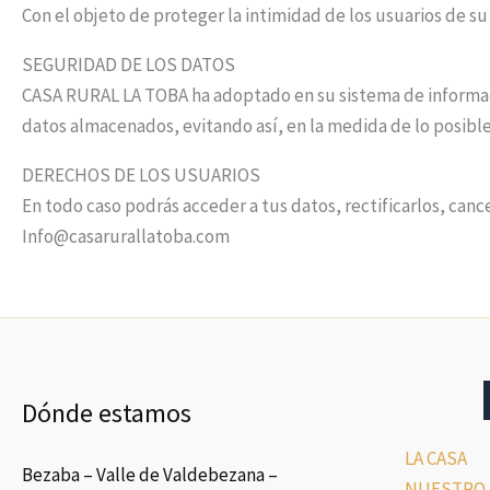
Con el objeto de proteger la intimidad de los usuarios de 
SEGURIDAD DE LOS DATOS
CASA RURAL LA TOBA ha adoptado en su sistema de informació
datos almacenados, evitando así, en la medida de lo posible
DERECHOS DE LOS USUARIOS
En todo caso podrás acceder a tus datos, rectificarlos, canc
Info@casarurallatoba.com
Dónde estamos
LA CASA
Bezaba – Valle de Valdebezana –
NUESTRO