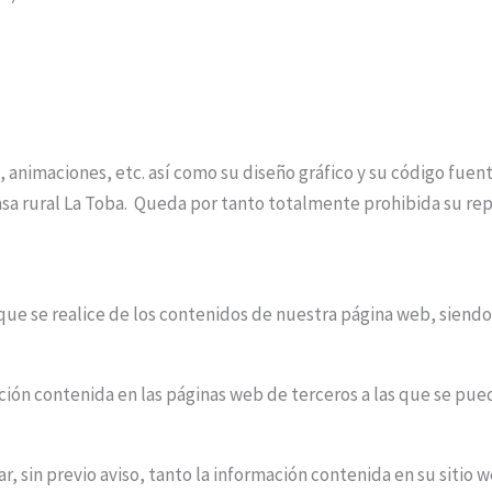
 animaciones, etc. así como su diseño gráfico y su código fuent
asa rural La Toba. Queda por tanto totalmente prohibida su re
que se realice de los contenidos de nuestra página web, siendo
ón contenida en las páginas web de terceros a las que se pued
ar, sin previo aviso, tanto la información contenida en su sitio