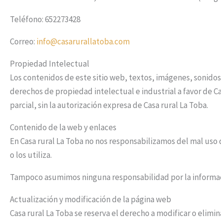
Teléfono: 652273428
Correo:
info@casarurallatoba.com
Propiedad Intelectual
Los contenidos de este sitio web, textos, imágenes, sonidos,
derechos de propiedad intelectual e industrial a favor de C
parcial, sin la autorización expresa de Casa rural La Toba.
Contenido de la web y enlaces
En Casa rural La Toba no nos responsabilizamos del mal uso 
o los utiliza.
Tampoco asumimos ninguna responsabilidad por la informaci
Actualización y modificación de la página web
Casa rural La Toba se reserva el derecho a modificar o elimin