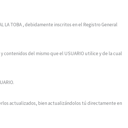
L LA TOBA , debidamente inscritos en el Registro General
os y contenidos del mismo que el USUARIO utilice y de la cual
SUARIO.
erlos actualizados, bien actualizándolos tú directamente en