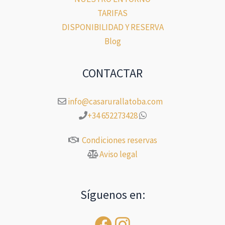
TARIFAS
DISPONIBILIDAD Y RESERVA
Blog
CONTACTAR
info@casarurallatoba.com
+34 652273428
Condiciones reservas
Aviso legal
Síguenos en: